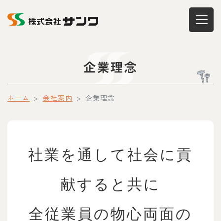
企業理念
ホーム
会社案内
企業理念
社業を通して社会に貢
献すると共に
全従業員の物心両面の