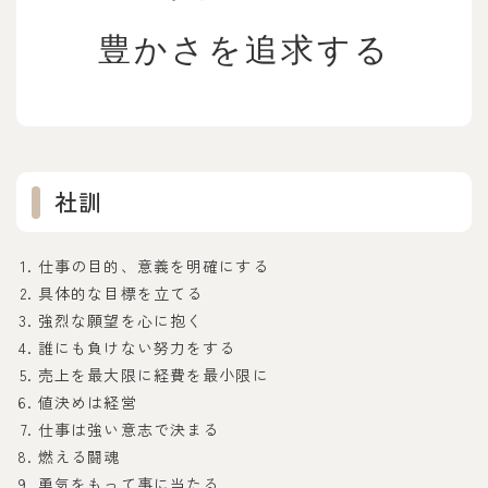
豊かさを追求する
社訓
仕事の目的、意義を明確にする
具体的な目標を立てる
強烈な願望を心に抱く
誰にも負けない努力をする
売上を最大限に経費を最小限に
値決めは経営
仕事は強い意志で決まる
燃える闘魂
勇気をもって事に当たる